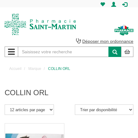
Pharmacie
Saint-
Martin
Déposer mon ordonnance
Navigation
Pharmacie
Saint-
Accueil
Marque
COLLIN ORL
Martin
Amiens
COLLIN ORL