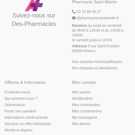
Pharmacie Saint-Martin
03 22 89 46 27
Suivez-nous sur
@
pharmaciesaintmartin.fr
Des-Pharmacies
Horaires
du lundi au vendredi
de 9h00 à 12h30 et de 14h00 à
19h00,
le samedi jusqu'à 12h30
Adresse
5 rue Saint-Fuscien
80000 Amiens
Nos souches homéopathiques
Nos marques & laboratoires
Officine & Information
Mon compte
Contactez-nous
Mon panier
Qui sommes-nous ?
Identification
Ordonnance
Mes commandes
Poser une question
Mes coordonnées
Informations médicaments
Ma messagerie
Déclarer un effet indésirable
Mes favoris
Mentions légales