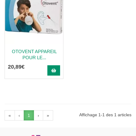
OTOVENT APPAREIL
POUR LE...
20
,
89
€
Affichage 1-1 des 1 articles
«
‹
1
›
»