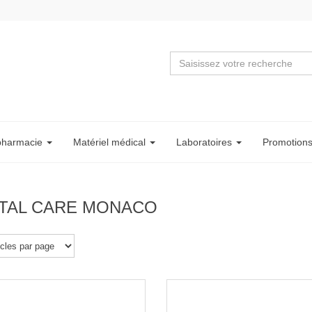
pharmacie
Matériel
médical
Labo
ratoire
s
Promotion
TAL CARE MONACO