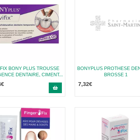
IFIX BONY PLUS TROUSSE
BONYPLUS PROTHESE DEN
ENCE DENTAIRE, CIMENT...
BROSSE 1
4
€
7
,
32
€