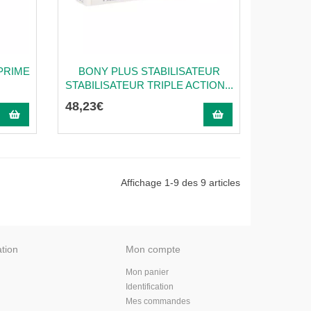
PRIME
BONY PLUS STABILISATEUR
STABILISATEUR TRIPLE ACTION...
48
,
23
€
Affichage 1-9 des 9 articles
ation
Mon compte
Mon panier
Identification
Mes commandes