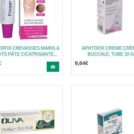
ERFIX CREVASSES MAINS &
APHTOFIX CREME CRÈ
TS PÂTE CICATRISANTE...
BUCCALE, TUBE 10 
€
9
,
64
€