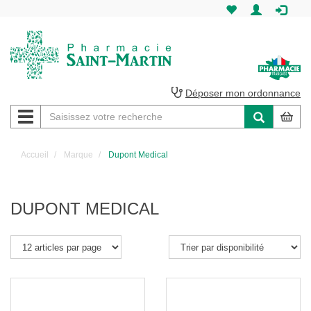
Pharmacie
Saint-
Martin
Déposer mon ordonnance
Navigation
Pharmacie
Saint-
Accueil
Marque
Dupont Medical
Martin
Amiens
DUPONT MEDICAL