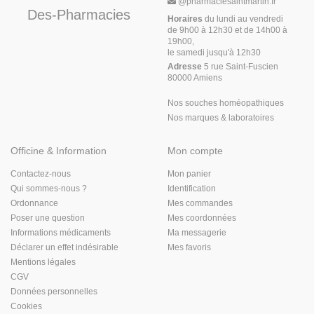
@
pharmaciesaintmartin.fr
Des-Pharmacies
Horaires
du lundi au vendredi
de 9h00 à 12h30 et de 14h00 à
19h00,
le samedi jusqu'à 12h30
Adresse
5 rue Saint-Fuscien
80000 Amiens
Nos souches homéopathiques
Nos marques & laboratoires
Officine & Information
Mon compte
Contactez-nous
Mon panier
Qui sommes-nous ?
Identification
Ordonnance
Mes commandes
Poser une question
Mes coordonnées
Informations médicaments
Ma messagerie
Déclarer un effet indésirable
Mes favoris
Mentions légales
CGV
Données personnelles
Cookies