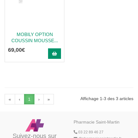
MOBILY OPTION
COUSSIN MOUSSE...
69
,
00
€
Affichage 1-3 des 3 articles
«
‹
1
›
»
Pharmacie Saint-Martin
03 22 89 46 27
Suivez-nous sur