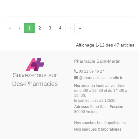
«
‹
1
2
3
4
›
»
Affichage 1-12 des 47 articles
Pharmacie Saint-Martin
03 22 89 46 27
Suivez-nous sur
@
pharmaciesaintmartin.fr
Des-Pharmacies
Horaires
du lundi au vendredi
de 9h00 à 12h30 et de 14h00 à
19h00,
le samedi jusqu'à 12h30
Adresse
5 rue Saint-Fuscien
80000 Amiens
Nos souches homéopathiques
Nos marques & laboratoires