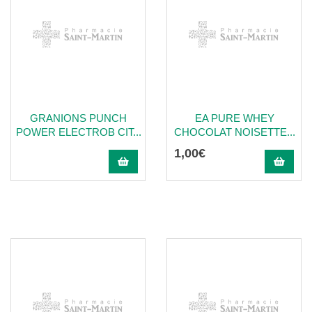
GRANIONS PUNCH
EA PURE WHEY
POWER ELECTROB CIT...
CHOCOLAT NOISETTE...
1
,
00
€