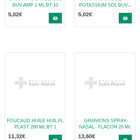
BUV AMP 2 ML BT 10
POTASSIUM SOL BUV...
5
,
02
€
5
,
02
€
FOUCAUD HUILE HUIL FL
GRANIONS SPRAY
PLAST 200 ML BT 1
NASAL - FLACON 20 ML
11
,
32
€
13
,
60
€