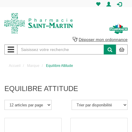
Pharmacie
Saint-
Martin
Déposer mon ordonnance
Navigation
Pharmacie
Saint-
Accueil
Marque
Equilibre Attitude
Martin
Amiens
EQUILIBRE ATTITUDE