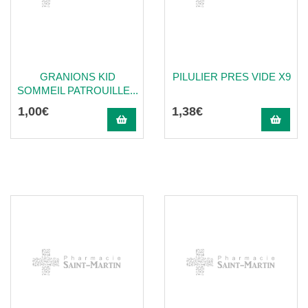
GRANIONS KID
PILULIER PRES VIDE X9
SOMMEIL PATROUILLE...
1
,
00
€
1
,
38
€