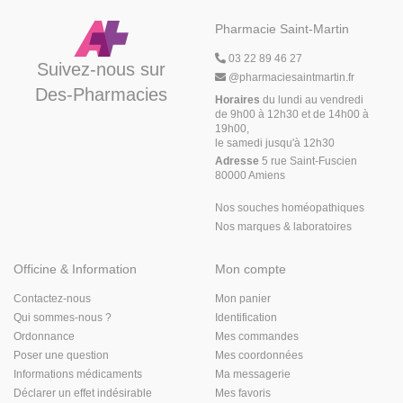
Pharmacie Saint-Martin
03 22 89 46 27
Suivez-nous sur
@
pharmaciesaintmartin.fr
Des-Pharmacies
Horaires
du lundi au vendredi
de 9h00 à 12h30 et de 14h00 à
19h00,
le samedi jusqu'à 12h30
Adresse
5 rue Saint-Fuscien
80000 Amiens
Nos souches homéopathiques
Nos marques & laboratoires
Officine & Information
Mon compte
Contactez-nous
Mon panier
Qui sommes-nous ?
Identification
Ordonnance
Mes commandes
Poser une question
Mes coordonnées
Informations médicaments
Ma messagerie
Déclarer un effet indésirable
Mes favoris