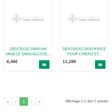
DENTIDOG PARFUM
DENTIDOG DENTIFRICE
VANILLE SANS ALCOOL...
POUR CHIENS ET...
8
,
46
€
11
,
28
€
Affichage 1-2 des 2 articles
«
‹
1
›
»