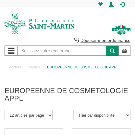
Pharmacie
Saint-
Martin
Déposer mon ordonnance
Navigation
Pharmacie
Saint-
Accueil
Marque
EUROPEENNE DE COSMETOLOGIE APPL
Martin
Amiens
EUROPEENNE DE COSMETOLOGIE
APPL