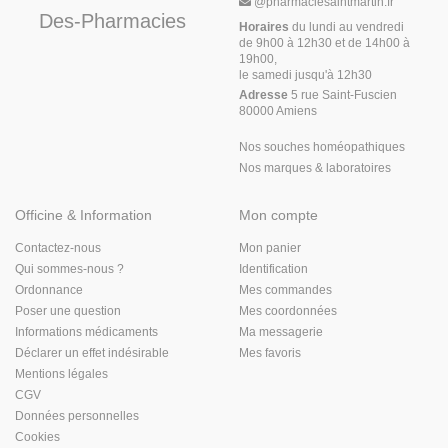
@
pharmaciesaintmartin.fr
Des-Pharmacies
Horaires
du lundi au vendredi
de 9h00 à 12h30 et de 14h00 à
19h00,
le samedi jusqu'à 12h30
Adresse
5 rue Saint-Fuscien
80000 Amiens
Nos souches homéopathiques
Nos marques & laboratoires
Officine & Information
Mon compte
Contactez-nous
Mon panier
Qui sommes-nous ?
Identification
Ordonnance
Mes commandes
Poser une question
Mes coordonnées
Informations médicaments
Ma messagerie
Déclarer un effet indésirable
Mes favoris
Mentions légales
CGV
Données personnelles
Cookies