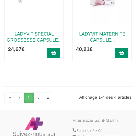
LADYVIT SPECIAL
LADYVIT MATERNITE
GROSSESSE CAPSULE...
CAPSULE...
24
,
67
€
40
,
21
€
Affichage 1-4 des 4 articles
«
‹
1
›
»
Pharmacie Saint-Martin
03 22 89 46 27
Suivez-nous sur