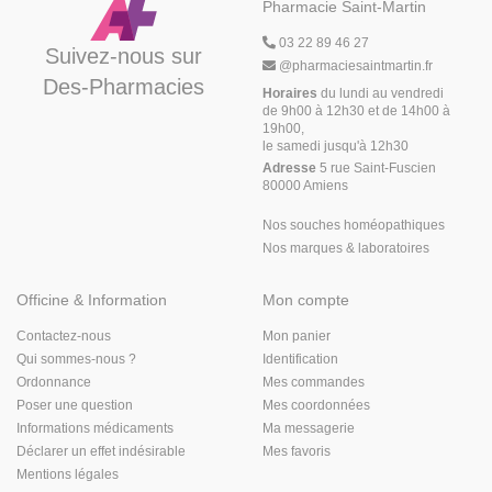
Pharmacie Saint-Martin
03 22 89 46 27
Suivez-nous sur
@
pharmaciesaintmartin.fr
Des-Pharmacies
Horaires
du lundi au vendredi
de 9h00 à 12h30 et de 14h00 à
19h00,
le samedi jusqu'à 12h30
Adresse
5 rue Saint-Fuscien
80000 Amiens
Nos souches homéopathiques
Nos marques & laboratoires
Officine & Information
Mon compte
Contactez-nous
Mon panier
Qui sommes-nous ?
Identification
Ordonnance
Mes commandes
Poser une question
Mes coordonnées
Informations médicaments
Ma messagerie
Déclarer un effet indésirable
Mes favoris
Mentions légales