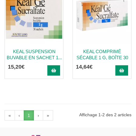
KEAL SUSPENSION
KEAL COMPRIMÉ
BUVABLE EN SACHET 1...
SÉCABLE 1 G, BOÎTE 30
15
,
20
€
14
,
64
€
Affichage 1-2 des 2 articles
«
‹
1
›
»