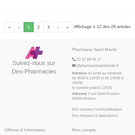
Affichage 1-12 des 28 articles
«
‹
1
2
3
›
»
Pharmacie Saint-Martin
03 22 89 46 27
Suivez-nous sur
@
pharmaciesaintmartin.fr
Des-Pharmacies
Horaires
du lundi au vendredi
de 9h00 à 12h30 et de 14h00 à
19h00,
le samedi jusqu'à 12h30
Adresse
5 rue Saint-Fuscien
80000 Amiens
Nos souches homéopathiques
Nos marques & laboratoires
Officine & Information
Mon compte