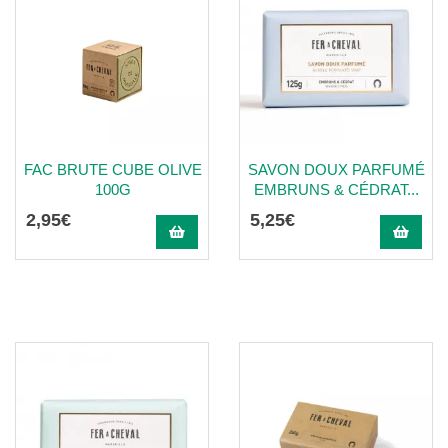
FAC BRUTE CUBE OLIVE
SAVON DOUX PARFUMÉ
100G
EMBRUNS & CÉDRAT...
2
,
95
€
5
,
25
€