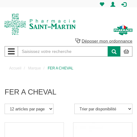
Pharmacie
Saint-
Martin
Déposer mon ordonnance
Navigation
Pharmacie
Saint-
Accueil
Marque
FER A CHEVAL
Martin
Amiens
FER A CHEVAL