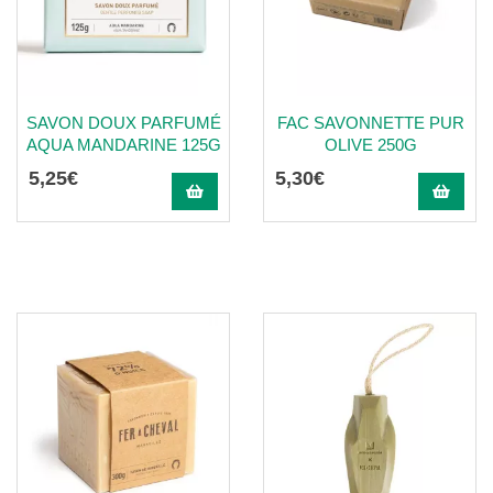
SAVON DOUX PARFUMÉ
FAC SAVONNETTE PUR
AQUA MANDARINE 125G
OLIVE 250G
5
,
25
€
5
,
30
€