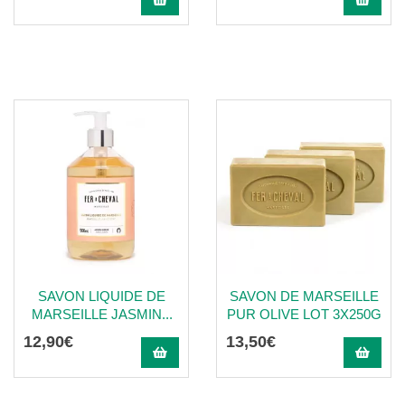
SAVON LIQUIDE DE
SAVON DE MARSEILLE
MARSEILLE JASMIN...
PUR OLIVE LOT 3X250G
12
,
90
€
13
,
50
€