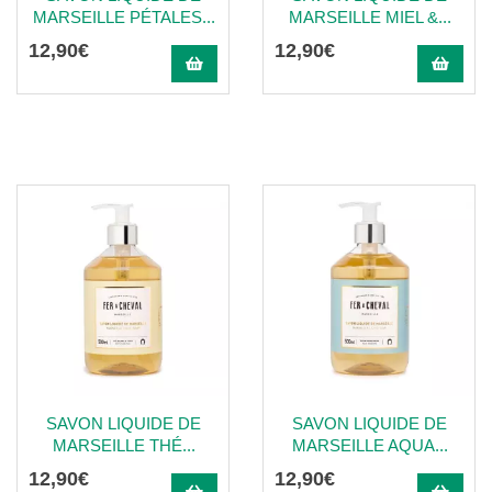
MARSEILLE PÉTALES...
MARSEILLE MIEL &...
12
,
90
€
12
,
90
€
SAVON LIQUIDE DE
SAVON LIQUIDE DE
MARSEILLE THÉ...
MARSEILLE AQUA...
12
,
90
€
12
,
90
€