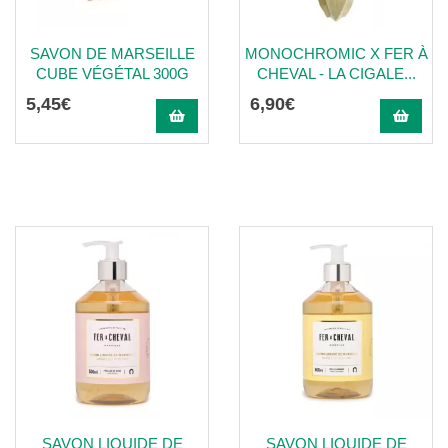
SAVON DE MARSEILLE
MONOCHROMIC X FER À
CUBE VÉGÉTAL 300G
CHEVAL - LA CIGALE...
5
,
45
€
6
,
90
€
SAVON LIQUIDE DE
SAVON LIQUIDE DE