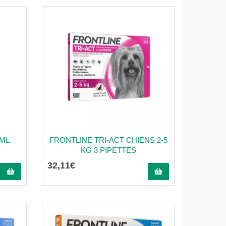
 ML
FRONTLINE TRI-ACT CHIENS 2-5
KG 3 PIPETTES
32
,
11
€