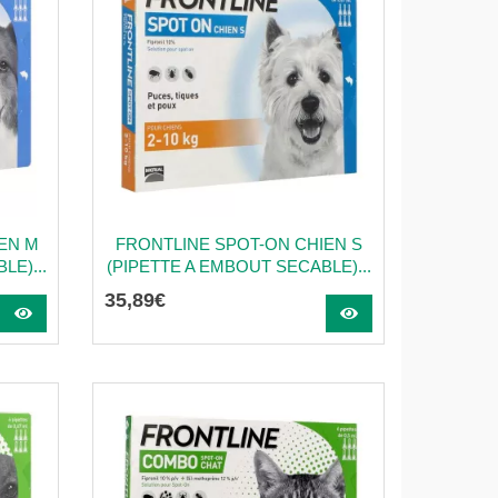
EN M
FRONTLINE SPOT-ON CHIEN S
LE)...
(PIPETTE A EMBOUT SECABLE)...
35
,
89
€