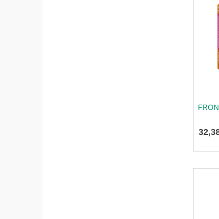
FRONT
32
,
3