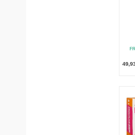
FR
49
,
9