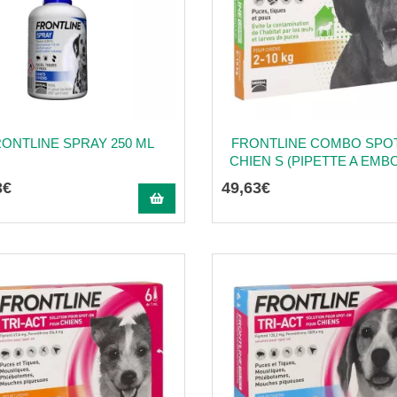
ONTLINE SPRAY 250 ML
FRONTLINE COMBO SPO
CHIEN S (PIPETTE A EMBO
3
€
49
,
63
€