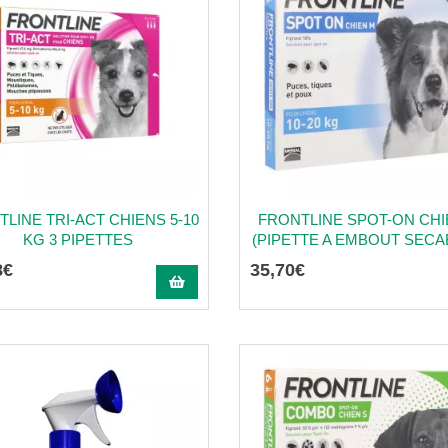
LINE TRI-ACT CHIENS 5-10
FRONTLINE SPOT-ON CHI
KG 3 PIPETTES
(PIPETTE A EMBOUT SECAB
8
€
35
,
70
€