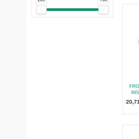
FRO
INS
20
,
7