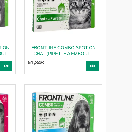
T-ON
FRONTLINE COMBO SPOT-ON
UT...
CHAT (PIPETTE A EMBOUT...
51
,
34
€