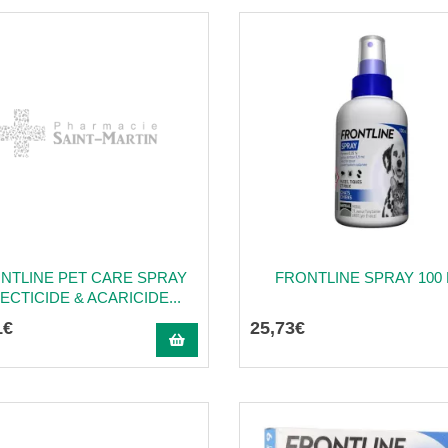
NTLINE PET CARE SPRAY
FRONTLINE SPRAY 100
ECTICIDE & ACARICIDE...
1
€
25
,
73
€