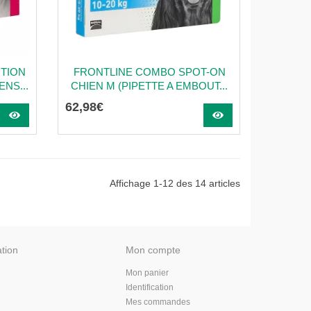
UTION
FRONTLINE COMBO SPOT-ON
NS...
CHIEN M (PIPETTE A EMBOUT...
62
,
98
€
Affichage 1-12 des 14 articles
ation
Mon compte
Mon panier
Identification
Mes commandes