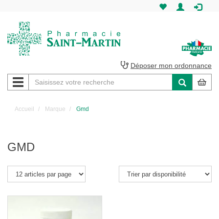
Pharmacie
Saint-
Martin
Déposer mon ordonnance
Navigation
Pharmacie
Saint-
Accueil
Marque
Gmd
Martin
Amiens
GMD