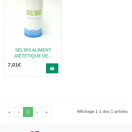
SEL'BIS ALIMENT
DIÉTÉTIQUE DE...
7
,
01
€
Affichage 1-1 des 1 articles
«
‹
1
›
»