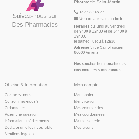
Pharmacie Saint-Martin
03 22 89 46 27
Suivez-nous sur
@
pharmaciesaintmartin.fr
Des-Pharmacies
Horaires
du lundi au vendredi
de 9h00 à 12h30 et de 14h00 à
19h00,
le samedi jusqu'à 12h30
Adresse
5 rue Saint-Fuscien
80000 Amiens
Nos souches homéopathiques
Nos marques & laboratoires
Officine & Information
Mon compte
Contactez-nous
Mon panier
Qui sommes-nous ?
Identification
Ordonnance
Mes commandes
Poser une question
Mes coordonnées
Informations médicaments
Ma messagerie
Déclarer un effet indésirable
Mes favoris
Mentions légales