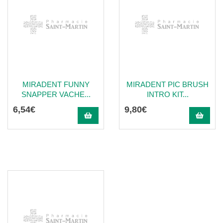
MIRADENT FUNNY
MIRADENT PIC BRUSH
SNAPPER VACHE...
INTRO KIT...
6
,
54
€
9
,
80
€