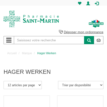
Pharmacie
Saint-
Martin
Déposer mon ordonnance
Navigation
Pharmacie
Saint-
Accueil
Marque
Hager Werken
Martin
Amiens
HAGER WERKEN