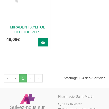
MIRADENT XYLITOL
GOUT THE VERT...
48
,
08
€
Affichage 1-3 des 3 articles
«
‹
1
›
»
Pharmacie Saint-Martin
03 22 89 46 27
Suivez-nous sur