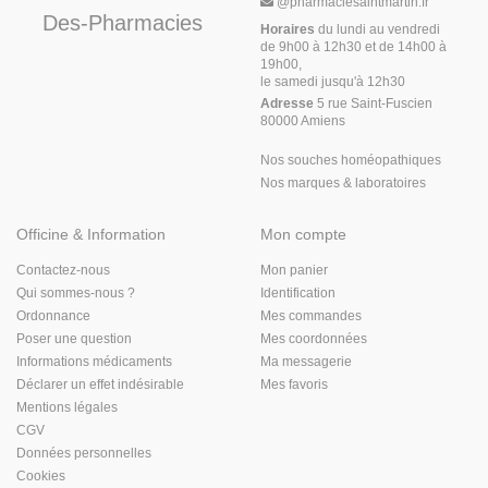
@
pharmaciesaintmartin.fr
Des-Pharmacies
Horaires
du lundi au vendredi
de 9h00 à 12h30 et de 14h00 à
19h00,
le samedi jusqu'à 12h30
Adresse
5 rue Saint-Fuscien
80000 Amiens
Nos souches homéopathiques
Nos marques & laboratoires
Officine & Information
Mon compte
Contactez-nous
Mon panier
Qui sommes-nous ?
Identification
Ordonnance
Mes commandes
Poser une question
Mes coordonnées
Informations médicaments
Ma messagerie
Déclarer un effet indésirable
Mes favoris
Mentions légales
CGV
Données personnelles
Cookies