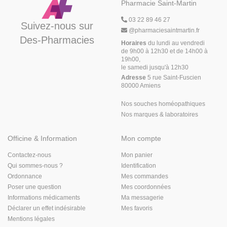
Pharmacie Saint-Martin
03 22 89 46 27
Suivez-nous sur
@
pharmaciesaintmartin.fr
Des-Pharmacies
Horaires
du lundi au vendredi
de 9h00 à 12h30 et de 14h00 à
19h00,
le samedi jusqu'à 12h30
Adresse
5 rue Saint-Fuscien
80000 Amiens
Nos souches homéopathiques
Nos marques & laboratoires
Officine & Information
Mon compte
Contactez-nous
Mon panier
Qui sommes-nous ?
Identification
Ordonnance
Mes commandes
Poser une question
Mes coordonnées
Informations médicaments
Ma messagerie
Déclarer un effet indésirable
Mes favoris
Mentions légales