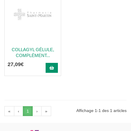
COLLAGYL GÉLULE,
COMPLÉMENT...
27
,
09
€
Affichage 1-1 des 1 articles
«
‹
1
›
»