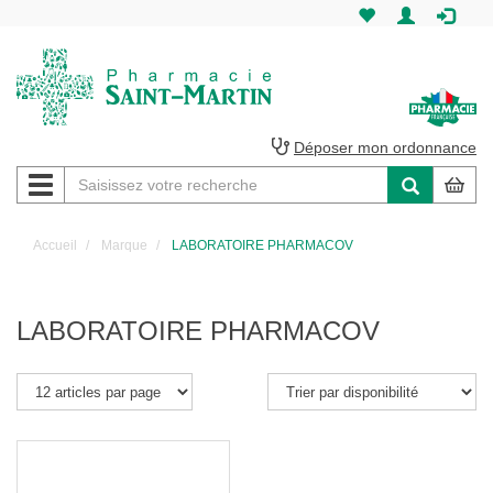
Pharmacie
Saint-
Martin
Déposer mon ordonnance
Navigation
Pharmacie
Saint-
Accueil
Marque
LABORATOIRE PHARMACOV
Martin
Amiens
LABORATOIRE PHARMACOV