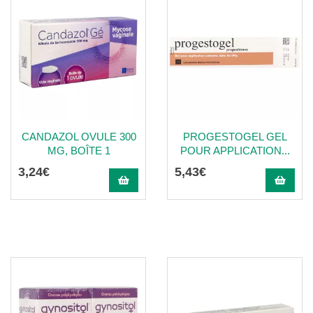
CANDAZOL OVULE 300
PROGESTOGEL GEL
MG, BOÎTE 1
POUR APPLICATION...
3
,
24
€
5
,
43
€