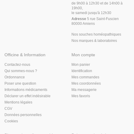
de 9h00 à 12h30 et de 14h00 à
19h00,
le samedi jusqu'à 12h30
Adresse
5 rue Saint-Fuscien
80000 Amiens
Nos souches homéopathiques
Nos marques & laboratoires
Officine & Information
Mon compte
Contactez-nous
Mon panier
Qui sommes-nous ?
Identification
Ordonnance
Mes commandes
Poser une question
Mes coordonnées
Informations médicaments
Ma messagerie
Déclarer un effet indésirable
Mes favoris
Mentions légales
CGV
Données personnelles
Cookies