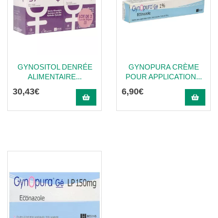
GYNOSITOL DENRÉE
GYNOPURA CRÈME
ALIMENTAIRE...
POUR APPLICATION...
30
,
43
€
6
,
90
€