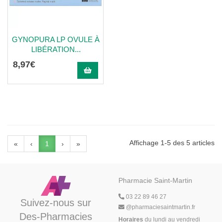
GYNOPURA LP OVULE À
LIBÉRATION...
8
,
97
€
Affichage 1-5 des 5 articles
«
‹
1
›
»
Pharmacie Saint-Martin
03 22 89 46 27
Suivez-nous sur
@
pharmaciesaintmartin.fr
Des-Pharmacies
Horaires
du lundi au vendredi