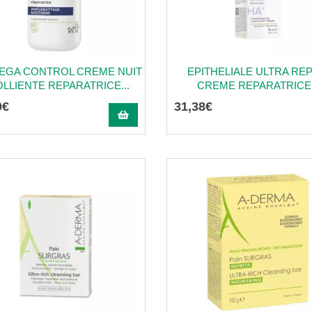
EGA CONTROL CREME NUIT
EPITHELIALE ULTRA REP
LLIENTE REPARATRICE...
CREME REPARATRICE.
0
€
31
,
38
€