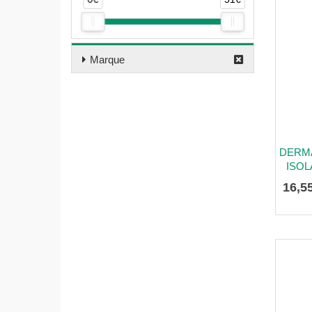
Marque
DERM
ISOL
16
,
5