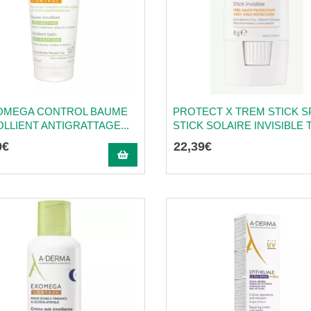
OMEGA CONTROL BAUME
PROTECT X TREM STICK S
LLIENT ANTIGRATTAGE...
STICK SOLAIRE INVISIBLE T
0
€
22
,
39
€