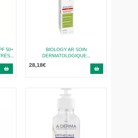
PF 50+
BIOLOGY AR SOIN
RÈS...
DERMATOLOGIQUE...
28
,
18
€