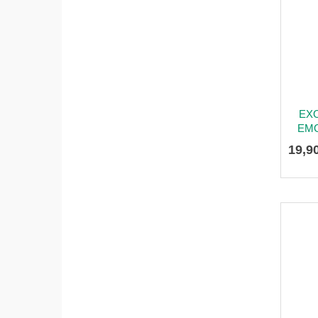
EX
EMO
19
,
9