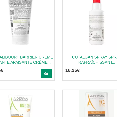
ALIBOUR+ BARRIER CREME
CUTALGAN SPRAY SPR
ANTE APAISANTE CRÈME...
RAFRAÎCHISSANT...
5
€
16
,
25
€