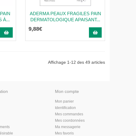
PAIN
ADERMA PEAUX FRAGILES PAIN
À...
DERMATOLOGIQUE APAISANT...
9
,
88
€
Affichage 1-12 des 49 articles
ation
Mon compte
Mon panier
Identification
Mes commandes
Mes coordonnées
aments
Ma messagerie
désirable
Mes favoris