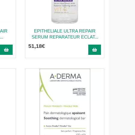
AIR
EPITHELIALE ULTRA REPAIR
..
SERUM REPARATEUR ECLAT...
51
,
18
€