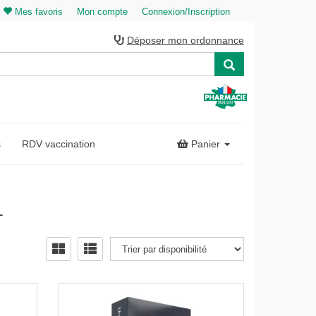
Mes favoris
Mon compte
Connexion/Inscription
Déposer mon ordonnance
s
RDV vaccination
Panier
L