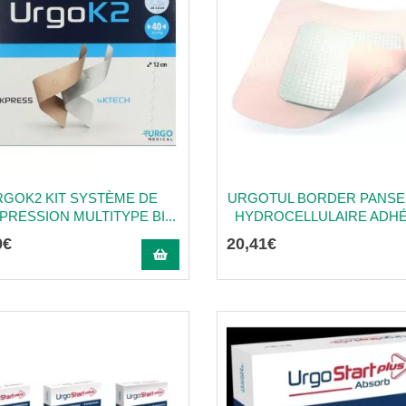
RGOK2 KIT SYSTÈME DE
URGOTUL BORDER PANS
RESSION MULTITYPE BI...
HYDROCELLULAIRE ADHÉS
0
€
20
,
41
€