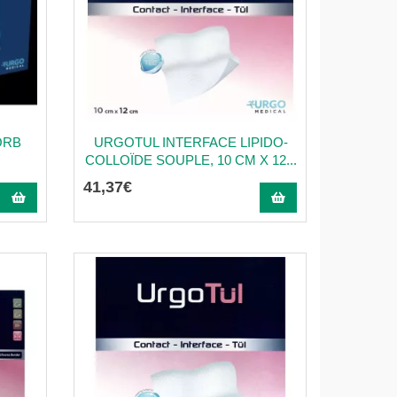
ORB
URGOTUL INTERFACE LIPIDO-
COLLOÏDE SOUPLE, 10 CM X 12...
41
,
37
€