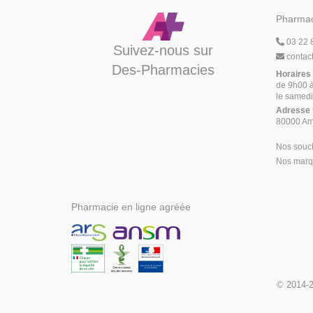
Pharmac
03 22 
Suivez-nous sur
contac
Des-Pharmacies
Horaires
de 9h00 à
le samedi
Adresse
80000 Am
Nos souc
Nos marqu
Pharmacie en ligne agréée
© 2014-