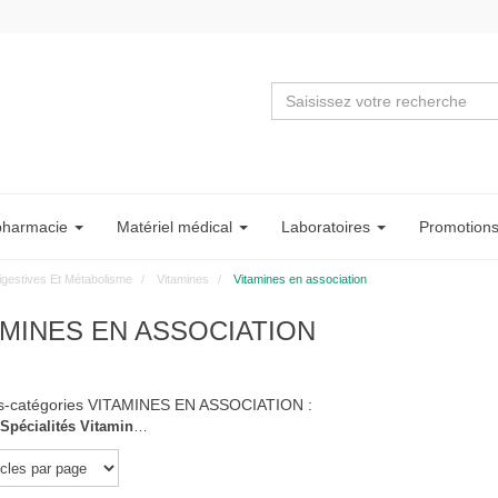
pharmacie
Matériel
médical
Labo
ratoire
s
Promotion
igestives Et Métabolisme
Vitamines
Vitamines en association
AMINES EN ASSOCIATION
s-catégories
VITAMINES EN ASSOCIATION
:
Autres Spécialités Vitaminiques, Associations