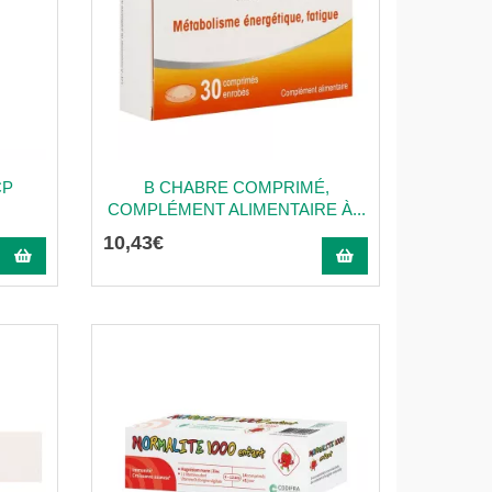
CP
B CHABRE COMPRIMÉ,
COMPLÉMENT ALIMENTAIRE À...
10
,
43
€