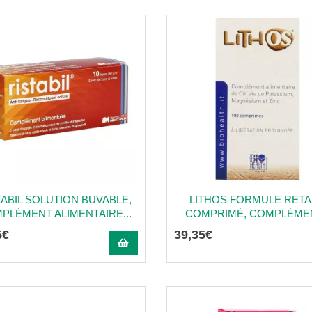
TABIL SOLUTION BUVABLE,
LITHOS FORMULE RET
PLÉMENT ALIMENTAIRE...
COMPRIMÉ, COMPLÉMENT
5
€
39
,
35
€