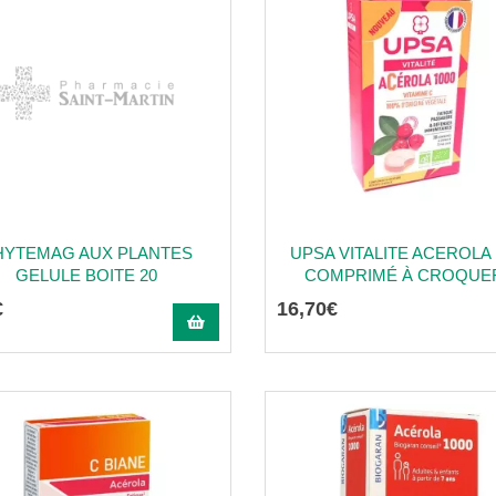
HYTEMAG AUX PLANTES
UPSA VITALITE ACEROLA 
GELULE BOITE 20
COMPRIMÉ À CROQUER
€
16
,
70
€