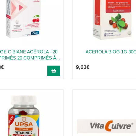
ÈGE C BIANE ACÉROLA - 20
ACEROLA BIOG 1G 30
RIMÉS 20 COMPRIMÉS À...
8
€
9
,
63
€