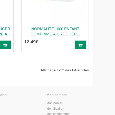
SUCER,
NORMALITE 1000 ENFANT
 À...
COMPRIMÉ À CROQUER...
12
,
49
€
Affichage 1-12 des 64 articles
ation
Mon compte
Mon panier
Identification
Mes commandes