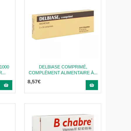
1000
DELBIASE COMPRIMÉ,
...
COMPLÉMENT ALIMENTAIRE À...
8
,
57
€