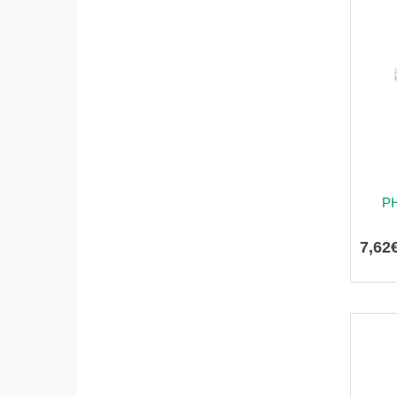
P
7
,
62