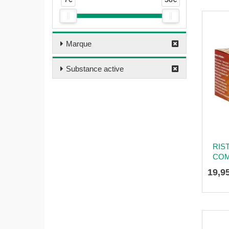
Marque
Substance active
RIS
COM
19
,
9