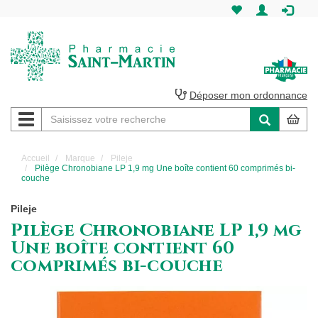
Pharmacie
Saint-
Martin
Déposer mon ordonnance
Navigation
Pharmacie
Saint-
Accueil
Marque
Pileje
Pilège Chronobiane LP 1,9 mg Une boîte contient 60 comprimés bi-
Martin
couche
Amiens
Pileje
Pilège Chronobiane LP 1,9 mg
Une boîte contient 60
comprimés bi-couche