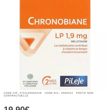
CODE CIP: 3701145600229 CODE ACL: 4560022 PHOTO NON
CONTRACTUELLE
19,90€