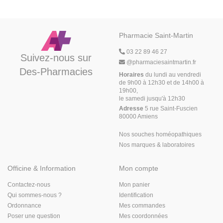
Pharmacie Saint-Martin
03 22 89 46 27
Suivez-nous sur
@
pharmaciesaintmartin.fr
Des-Pharmacies
Horaires
du lundi au vendredi
de 9h00 à 12h30 et de 14h00 à
19h00,
le samedi jusqu'à 12h30
Adresse
5 rue Saint-Fuscien
80000 Amiens
Nos souches homéopathiques
Nos marques & laboratoires
Officine & Information
Mon compte
Contactez-nous
Mon panier
Qui sommes-nous ?
Identification
Ordonnance
Mes commandes
Poser une question
Mes coordonnées