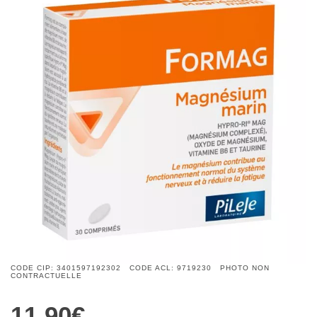
CODE CIP: 3401597192302 CODE ACL: 9719230 PHOTO NON
CONTRACTUELLE
11,90€