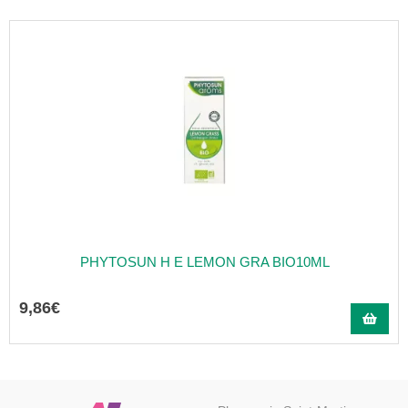
PHYTOSUN H E LEMON GRA BIO10ML
9
,
86
€