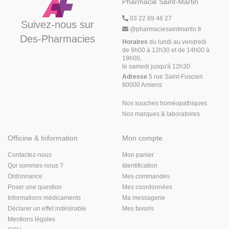
Pharmacie Saint-Martin
03 22 89 46 27
Suivez-nous sur
@
pharmaciesaintmartin.fr
Des-Pharmacies
Horaires
du lundi au vendredi
de 9h00 à 12h30 et de 14h00 à
19h00,
le samedi jusqu'à 12h30
Adresse
5 rue Saint-Fuscien
80000 Amiens
Nos souches homéopathiques
Nos marques & laboratoires
Officine & Information
Mon compte
Contactez-nous
Mon panier
Qui sommes-nous ?
Identification
Ordonnance
Mes commandes
Poser une question
Mes coordonnées
Informations médicaments
Ma messagerie
Déclarer un effet indésirable
Mes favoris
Mentions légales