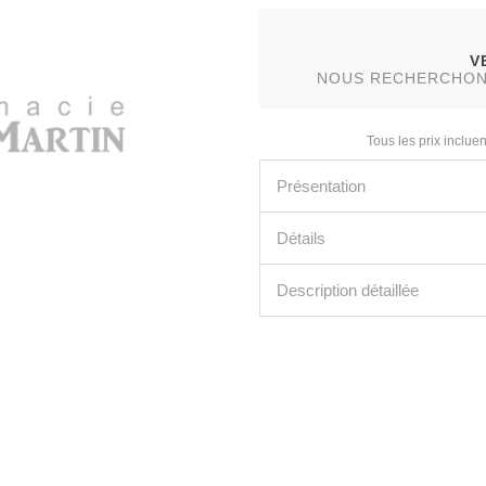
V
NOUS RECHERCHONS 
Tous les prix incluen
Présentation
Détails
Description détaillée