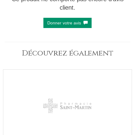
client.
Donner votre avis
Découvrez également