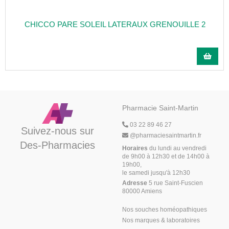
CHICCO PARE SOLEIL LATERAUX GRENOUILLE 2
Pharmacie Saint-Martin
03 22 89 46 27
Suivez-nous sur
@
pharmaciesaintmartin.fr
Des-Pharmacies
Horaires
du lundi au vendredi
de 9h00 à 12h30 et de 14h00 à
19h00,
le samedi jusqu'à 12h30
Adresse
5 rue Saint-Fuscien
80000 Amiens
Nos souches homéopathiques
Nos marques & laboratoires