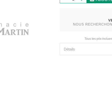
V
NOUS RECHERCHONS 
Tous les prix incluen
Détails