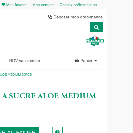
Mes favoris
Mon compte
Connexion/Inscription
Déposer mon ordonnance
s
RDV vaccination
Panier
ALOE MEDIUM 20PCS
E A SUCRE ALOE MEDIUM
R AU PANIER