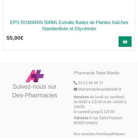
EPS ROMARIN 500ML Extraits fluides de Plantes fraîches
Standardisés et Glycérinés
55
,
90
€
Pharmacie Saint-Martin
03 22 89 46 27
Suivez-nous sur
@
pharmaciesaintmartin.fr
Des-Pharmacies
Horaires
du lundi au vendredi
de 9h00 à 12h30 et de 14h00 à
19h00,
le samedi jusqu'à 12h30
Adresse
5 rue Saint-Fuscien
80000 Amiens
Nos souches homéopathiques