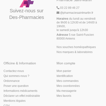
Pharmacie Saint-Martin
03 22 89 46 27
Suivez-nous sur
@
pharmaciesaintmartin.fr
Des-Pharmacies
Horaires
du lundi au vendredi
de 9h00 à 12h30 et de 14h00 à
19h00,
le samedi jusqu'à 12h30
Adresse
5 rue Saint-Fuscien
80000 Amiens
Nos souches homéopathiques
Nos marques & laboratoires
Officine & Information
Mon compte
Contactez-nous
Mon panier
Qui sommes-nous ?
Identification
Ordonnance
Mes commandes
Poser une question
Mes coordonnées
Informations médicaments
Ma messagerie
Déclarer un effet indésirable
Mes favoris
Mentions légales
CGV