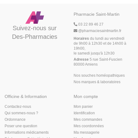
Pharmacie Saint-Martin
03 22 89 46 27
Suivez-nous sur
@
pharmaciesaintmartin.fr
Des-Pharmacies
Horaires
du lundi au vendredi
de 9h00 à 12h30 et de 14h00 à
19h00,
le samedi jusqu'à 12h30
Adresse
5 rue Saint-Fuscien
80000 Amiens
Nos souches homéopathiques
Nos marques & laboratoires
Officine & Information
Mon compte
Contactez-nous
Mon panier
Qui sommes-nous ?
Identification
Ordonnance
Mes commandes
Poser une question
Mes coordonnées
Informations médicaments
Ma messagerie