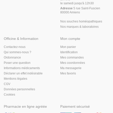
le samedi jusqu'à 12h30
Adresse
5 rue Saint-Fuscien
80000 Amiens
Nos souches homéopathiques
Nos marques & laboratoires
Officine & Information
Mon compte
Contactez-nous
Mon panier
Qui sommes-nous ?
Identification
Ordonnance
Mes commandes
Poser une question
Mes coordonnées
Informations médicaments
Ma messagerie
Déclarer un effet indésirable
Mes favoris
Mentions légales
CGV
Données personnelles
Cookies
Pharmacie en ligne agréée
Paiement sécurisé