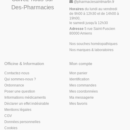
@
pharmaciesaintmartin.fr
Des-Pharmacies
Horaires
du lundi au vendredi
de 9h00 à 12h30 et de 14h00 à
19h00,
le samedi jusqu'à 12h30
Adresse
5 rue Saint-Fuscien
80000 Amiens
Nos souches homéopathiques
Nos marques & laboratoires
Officine & Information
Mon compte
Contactez-nous
Mon panier
Qui sommes-nous ?
Identification
Ordonnance
Mes commandes
Poser une question
Mes coordonnées
Informations médicaments
Ma messagerie
Déclarer un effet indésirable
Mes favoris
Mentions légales
CGV
Données personnelles
Cookies