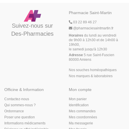
Pharmacie Saint-Martin
03 22 89 46 27
Suivez-nous sur
@
pharmaciesaintmartin.fr
Des-Pharmacies
Horaires
du lundi au vendredi
de 9h00 à 12h30 et de 14h00 à
19h00,
le samedi jusqu'à 12h30
Adresse
5 rue Saint-Fuscien
80000 Amiens
Nos souches homéopathiques
Nos marques & laboratoires
Officine & Information
Mon compte
Contactez-nous
Mon panier
Qui sommes-nous ?
Identification
Ordonnance
Mes commandes
Poser une question
Mes coordonnées
Informations médicaments
Ma messagerie