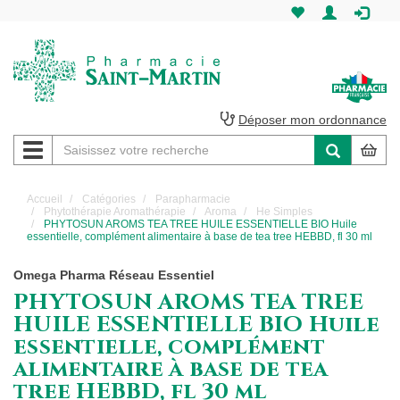
Pharmacie
Saint-
Martin
Déposer mon ordonnance
Navigation
Pharmacie
Saint-
Accueil
Catégories
Parapharmacie
Phytothérapie Aromathérapie
Aroma
He Simples
Martin
PHYTOSUN AROMS TEA TREE HUILE ESSENTIELLE BIO Huile
essentielle, complément alimentaire à base de tea tree HEBBD, fl 30 ml
Amiens
Omega Pharma Réseau Essentiel
PHYTOSUN AROMS TEA TREE
HUILE ESSENTIELLE BIO Huile
essentielle, complément
alimentaire à base de tea
tree HEBBD, fl 30 ml