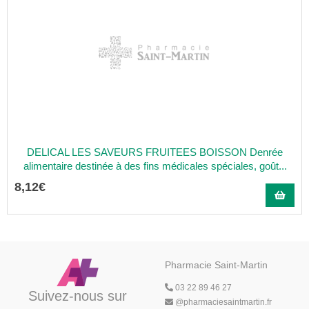
DELICAL LES SAVEURS FRUITEES BOISSON Denrée
alimentaire destinée à des fins médicales spéciales, goût...
8
,
12
€
Pharmacie Saint-Martin
03 22 89 46 27
Suivez-nous sur
@
pharmaciesaintmartin.fr