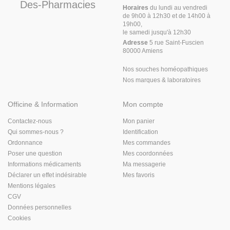
Des-Pharmacies
Horaires
du lundi au vendredi
de 9h00 à 12h30 et de 14h00 à
19h00,
le samedi jusqu'à 12h30
Adresse
5 rue Saint-Fuscien
80000 Amiens
Nos souches homéopathiques
Nos marques & laboratoires
Officine & Information
Mon compte
Contactez-nous
Mon panier
Qui sommes-nous ?
Identification
Ordonnance
Mes commandes
Poser une question
Mes coordonnées
Informations médicaments
Ma messagerie
Déclarer un effet indésirable
Mes favoris
Mentions légales
CGV
Données personnelles
Cookies